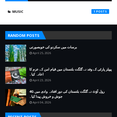
MUSIC
1
RANDOM POSTS
برسات میں سکردو کی خوبصورتی
April 25, 2026
پیپلز پارٹی کے وفد نے گلگت بلتستان میں قیام امن کے عزم کا
اعادہ کیا۔
April 23, 2026
4G رول آؤٹ نے گلگت بلتستان کی دور افتادہ وادی میں
جوش و خروش پیدا کیا۔
April 04, 2026
RECENT POSTS