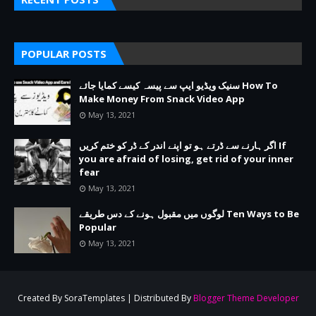
POPULAR POSTS
سنیک ویڈیو ایپ سے پیسہ کیسے کمایا جائے How To
Make Money From Snack Video App
May 13, 2021
اگر ہارنے سے ڈرتے ہو تو اپنے اندر کے ڈر کو ختم کریں If
you are afraid of losing, get rid of your inner
fear
May 13, 2021
لوگوں میں مقبول ہونے کے دس طریقے Ten Ways to Be
Popular
May 13, 2021
Created By
SoraTemplates
| Distributed By
Blogger Theme Developer