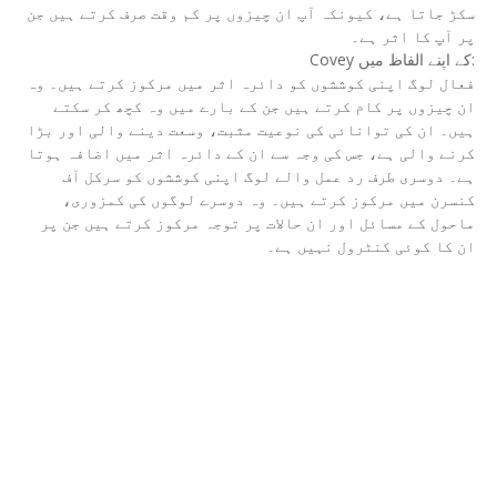
سکڑ جاتا ہے، کیونکہ آپ ان چیزوں پر کم وقت صرف کرتے ہیں جن
پر آپ کا اثر ہے۔
Covey کے اپنے الفاظ میں:
فعال لوگ اپنی کوششوں کو دائرہ اثر میں مرکوز کرتے ہیں۔ وہ
ان چیزوں پر کام کرتے ہیں جن کے بارے میں وہ کچھ کر سکتے
ہیں۔ ان کی توانائی کی نوعیت مثبت، وسعت دینے والی اور بڑا
کرنے والی ہے، جس کی وجہ سے ان کے دائرہ اثر میں اضافہ ہوتا
ہے۔ دوسری طرف رد عمل والے لوگ اپنی کوششوں کو سرکل آف
کنسرن میں مرکوز کرتے ہیں۔ وہ دوسرے لوگوں کی کمزوری،
ماحول کے مسائل اور ان حالات پر توجہ مرکوز کرتے ہیں جن پر
ان کا کوئی کنٹرول نہیں ہے۔