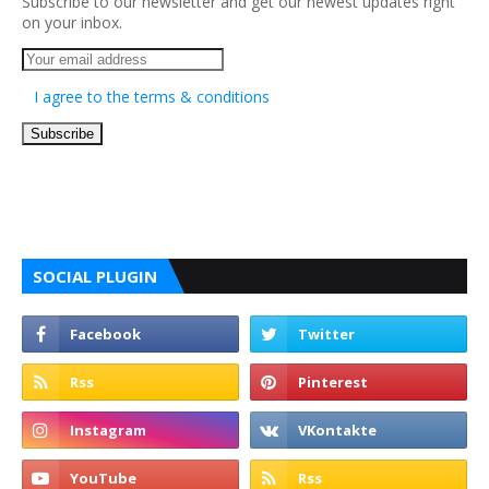
Subscribe to our newsletter and get our newest updates right
on your inbox.
I agree to the terms & conditions
SOCIAL PLUGIN