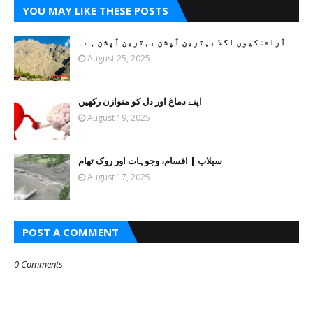
YOU MAY LIKE THESE POSTS
آرام: کیوں اگلا بہترین آپشن بہترین آپشن ہے۔
August 25, 2025
اپنے دماغ اور دل کو متوازن رکھیں
August 19, 2025
سیلاب | اقسام، وجوہات اور روک تھام
August 17, 2025
POST A COMMENT
0 Comments