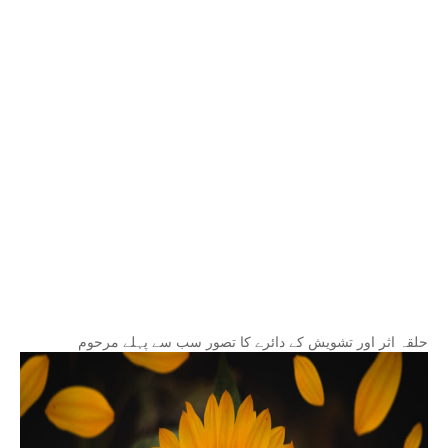
حلقہ اثر اور تشویش کے دائرے کا تصور سب سے پہلے مرحوم