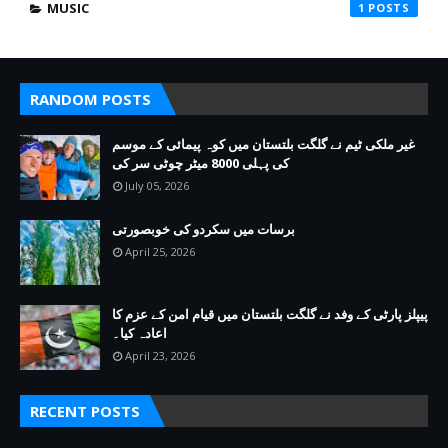
MUSIC
1
RANDOM POSTS
غیر ملکی ٹیم نے گلگت بلتستان میں کوہ پیمائی کے موسم
کی پہلی 8000 میٹر چوٹی سر کی
July 05, 2026
برسات میں سکردو کی خوبصورتی
April 25, 2026
پیپلز پارٹی کے وفد نے گلگت بلتستان میں قیام امن کے عزم کا
اعادہ کیا۔
April 23, 2026
RECENT POSTS