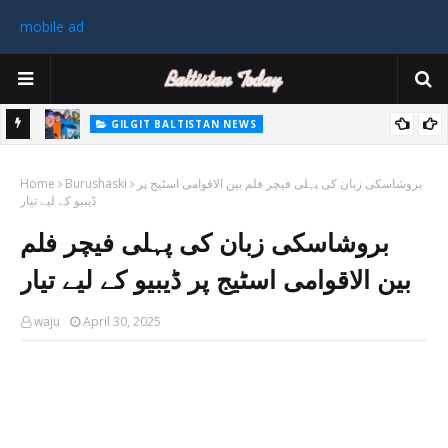
mobile ad
GILGIT BALTISTAN NEWS
غیر ملکی ٹیم نے گلگت بلتستان میں کوہ پیمائی کے موسم کی پہلی 8000
پاکستا
بروشاسکی زبان کی پہلی فیچر فلم بین الاقوامی اسٹیج پر
Burushaski
میٹر چوٹی سر کی
Home
ڈیبیو کے لیے تیار
ورزی
بروشاسکی زبان کی پہلی فیچر فلم
رکن 
بین الاقوامی اسٹیج پر ڈیبیو کے لیے تیار
waju
April 30, 2025