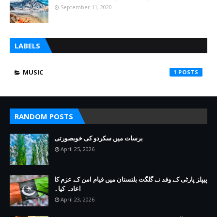
September 11, 2020
LABELS
MUSIC
1
RANDOM POSTS
برسات میں سکردو کی خوبصورتی
April 25, 2026
پیپلز پارٹی کے وفد نے گلگت بلتستان میں قیام امن کے عزم کا
اعادہ کیا۔
April 23, 2026