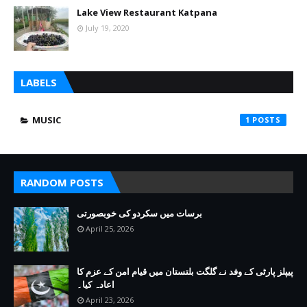
Lake View Restaurant Katpana
July 19, 2020
LABELS
MUSIC
1
RANDOM POSTS
برسات میں سکردو کی خوبصورتی
April 25, 2026
پیپلز پارٹی کے وفد نے گلگت بلتستان میں قیام امن کے عزم کا
اعادہ کیا۔
April 23, 2026