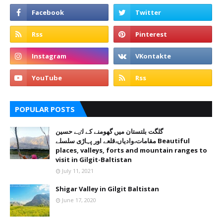
POPULAR POSTS
گلگت بلتستان میں گھومنے کے لٸے حسین
مقامات،وادیاں،قلعے اور پہاڑی سلسلے Beautiful
places, valleys, forts and mountain ranges to
visit in Gilgit-Baltistan
July 11, 2021
Shigar Valley in Gilgit Baltistan
June 17, 2020