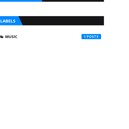
LABELS
MUSIC
1