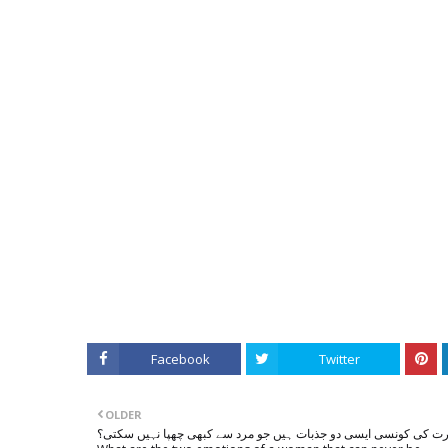
Facebook
Twitter
OLDER
ت کی کونسی ایسی دو جذبات ہیں جو مرد سے کبھی چھپا نہیں سکتی؟