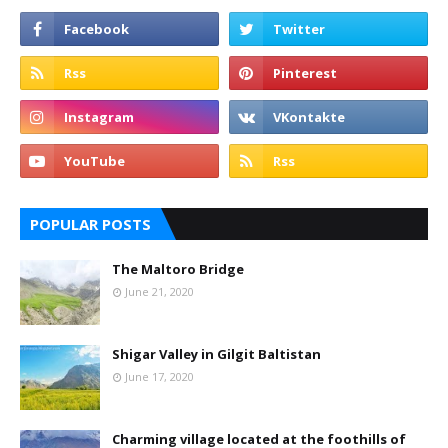
POPULAR POSTS
The Maltoro Bridge
June 21, 2020
Shigar Valley in Gilgit Baltistan
June 17, 2020
Charming village located at the foothills of