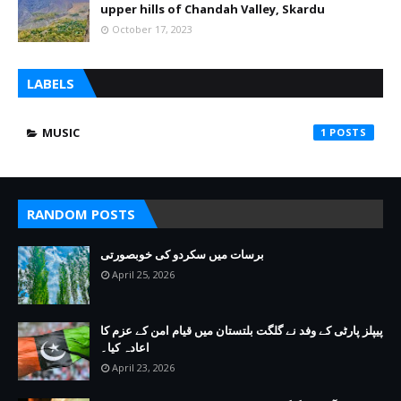
upper hills of Chandah Valley, Skardu
October 17, 2023
LABELS
MUSIC
1
RANDOM POSTS
برسات میں سکردو کی خوبصورتی
April 25, 2026
پیپلز پارٹی کے وفد نے گلگت بلتستان میں قیام امن کے عزم کا
اعادہ کیا۔
April 23, 2026