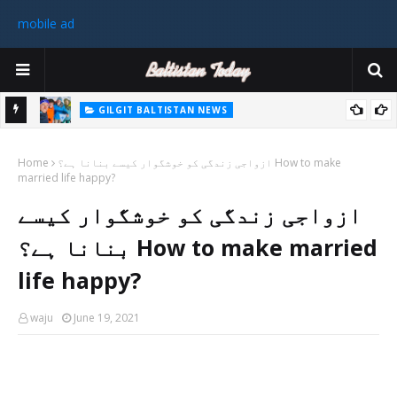
mobile ad
GILGIT BALTISTAN NEWS
غیر ملکی ٹیم نے گلگت بلتستان میں کوہ پیمائی کے موسم کی پہلی 8000
پاکستا
ازواجی زندگی کو خوشگوار کیسے بنانا ہے؟ How to make
میٹر چوٹی سر کی
Home
married life happy?
ورزی
ازواجی زندگی کو خوشگوار کیسے
رکن 
بنانا ہے؟ How to make married
life happy?
waju
June 19, 2021