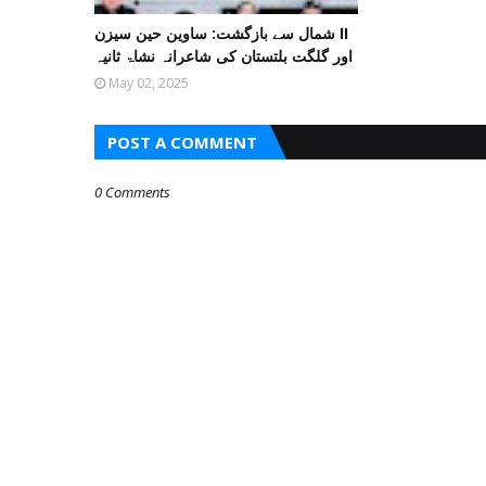
شمال سے بازگشت: ساوین حین سیزن II
اور گلگت بلتستان کی شاعرانہ نشاۃ ثانیہ
May 02, 2025
POST A COMMENT
0 Comments