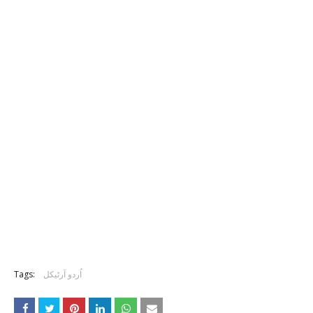
اُردو آرٹیکل
Tags: