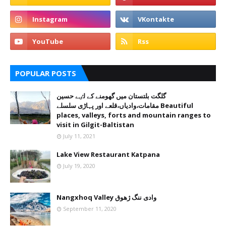
POPULAR POSTS
گلگت بلتستان میں گھومنے کے لٸے حسین
مقامات،وادیاں،قلعے اور پہاڑی سلسلے Beautiful
places, valleys, forts and mountain ranges to
visit in Gilgit-Baltistan
July 11, 2021
Lake View Restaurant Katpana
July 19, 2020
Nangxhoq Valley وادی ننگ ژھوق
September 11, 2020