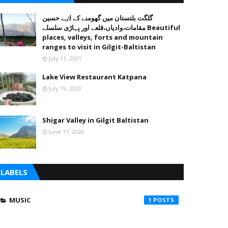
گلگت بلتستان میں گھومنے کے لٸے حسین
مقامات،وادیاں،قلعے اور پہاڑی سلسلے Beautiful
places, valleys, forts and mountain
ranges to visit in Gilgit-Baltistan
July 11, 2021
Lake View Restaurant Katpana
July 19, 2020
Shigar Valley in Gilgit Baltistan
June 17, 2020
LABELS
MUSIC
1