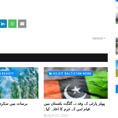
NEWER
N BEAUTY
GILGIT BALTISTAN NEWS
پیپلز پارٹی کے وفد نے گلگت بلتستان میں
برسات میں سکرد
قیام امن کے عزم کا اعادہ کیا۔
April 23, 2026