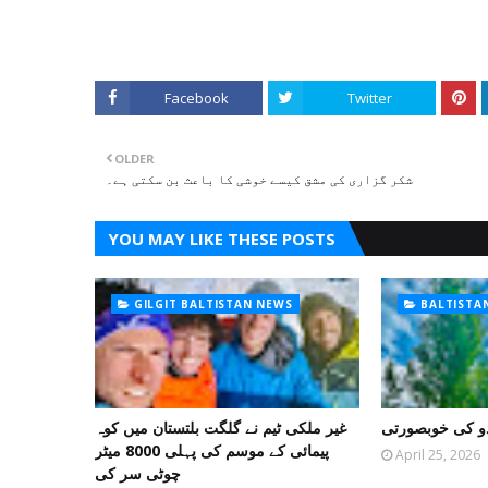
Facebook
Twitter
OLDER
شکر گزاری کی مشق کیسے خوشی کا باعث بن سکتی ہے۔
YOU MAY LIKE THESE POSTS
GILGIT BALTISTAN NEWS
BALTISTA
و کی خوبصورتی
غیر ملکی ٹیم نے گلگت بلتستان میں کوہ
پیمائی کے موسم کی پہلی 8000 میٹر
April 25, 2026
چوٹی سر کی