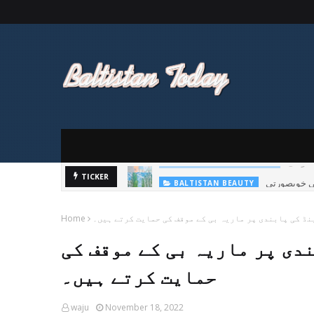
ی خوبصورتی
TICKER
BALTISTAN BEAUTY
نڈ کی پابندی پر ماریہ بی کے موقف کی حمایت کرتے ہیں۔
Home
دی پر ماریہ بی کے موقف کی
حمایت کرتے ہیں۔
waju
November 18, 2022