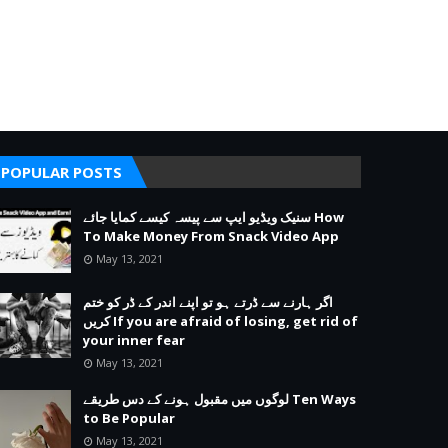
POPULAR POSTS
سنیک ویڈیو ایپ سے پیسہ کیسے کمایا جائے How
To Make Money From Snack Video App
May 13, 2021
اگر ہارنے سے ڈرتے ہو تو اپنے اندر کے ڈر کو ختم
کریں If you are afraid of losing, get rid of
your inner fear
May 13, 2021
لوگوں میں مقبول ہونے کے دس طریقے Ten Ways
to Be Popular
May 13, 2021