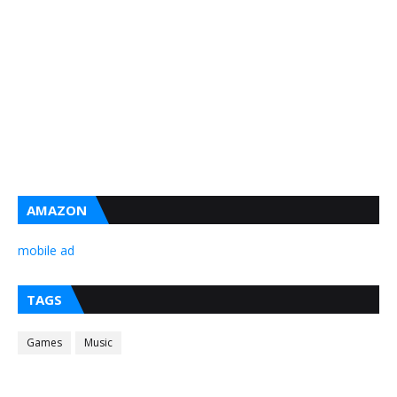
AMAZON
mobile ad
TAGS
Games
Music