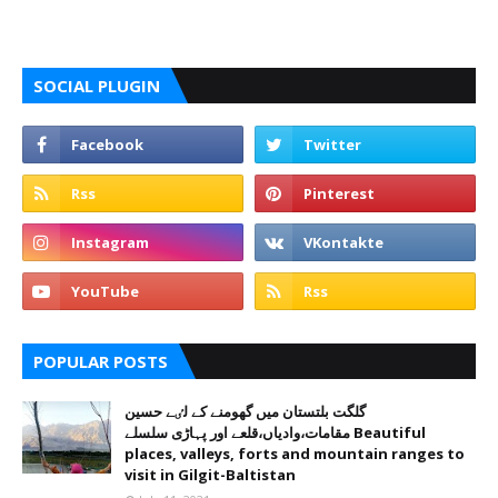
SOCIAL PLUGIN
POPULAR POSTS
گلگت بلتستان میں گھومنے کے لٸے حسین
مقامات،وادیاں،قلعے اور پہاڑی سلسلے Beautiful
places, valleys, forts and mountain ranges to
visit in Gilgit-Baltistan