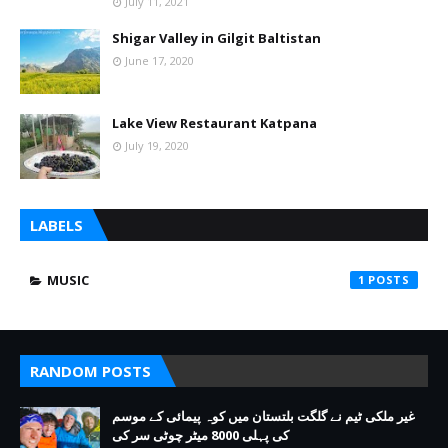
July 11, 2021
Shigar Valley in Gilgit Baltistan
June 17, 2020
Lake View Restaurant Katpana
July 19, 2020
LABELS
MUSIC
1
RANDOM POSTS
غیر ملکی ٹیم نے گلگت بلتستان میں کوہ پیمائی کے موسم
کی پہلی 8000 میٹر چوٹی سر کی