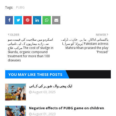
Tags:
PUBG
OLDER
NEWER
پاکستانی اداکارہ ماہرہ خان نے ڈرامے
اسکردو میں سلاجیت کی قیمت،سو
’پریزاد‘ کو سراہا Pakistani actress
سے زاٸد بیماریوں کے لیے نامیاتی
Mahira Khan praised the play
مرکب علاج The cost of sludge in
Skardu, organic compound
'Prezad'
treatment for more than 100
diseases
YOU MAY LIKE THESE POSTS
ایک پبجی والے شوہر کی کہانی
August 03, 2025
Negative effects of PUBG game on children
August 01, 2023