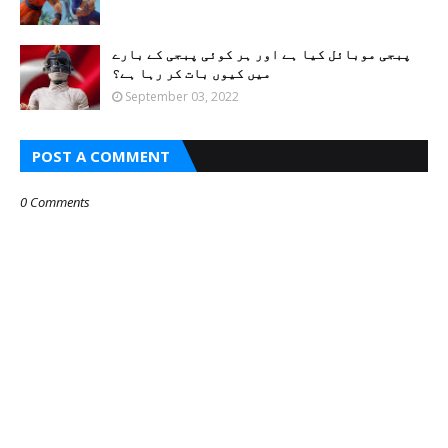
پبجی موبائل کیا ہے اور ہر کوئی پبجی کے بارے
میں کیوں بات کر رہا ہے؟
September 03, 2022
POST A COMMENT
0 Comments