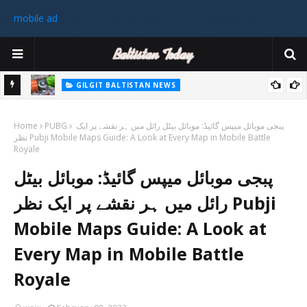
mobile ad
برسات
GILGIT BALTISTAN NEWS
میں جوش و خروش پیدا
پیپلز پارٹی کے وفد نے گلگت بلتستان میں قیام امن کے عزم کا اعادہ کیا۔
۔
پبجی موبائل میپس گائیڈ: موبائل بیٹل رائل میں ہر نقشے پر ایک
PUBG
Home
نظر Pubji Mobile Maps Guide: A Look at Every Map in Mobile Battle
Royale
پبجی موبائل میپس گائیڈ: موبائل بیٹل
رائل میں ہر نقشے پر ایک نظر Pubji
Mobile Maps Guide: A Look at
Every Map in Mobile Battle
Royale