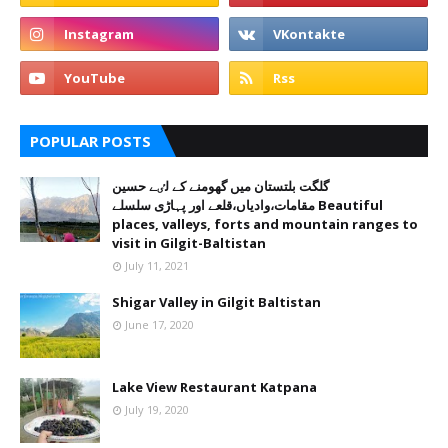
POPULAR POSTS
گلگت بلتستان میں گھومنے کے لٸے حسین
مقامات،وادیاں،قلعے اور پہاڑی سلسلے Beautiful
places, valleys, forts and mountain ranges to
visit in Gilgit-Baltistan
July 11, 2021
Shigar Valley in Gilgit Baltistan
June 17, 2020
Lake View Restaurant Katpana
July 19, 2020