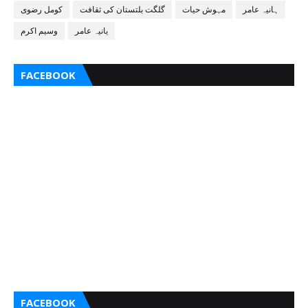
ہانیہ عامر
مہوش حیات
گلگت بلتستان کی ثقافت
کومل رضوی
یانیہ عامر
وسیم اکرم
FACEBOOK
FACEBOOK