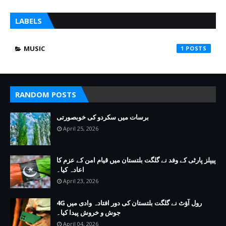
LABELS
MUSIC
1
RANDOM POSTS
برسات میں سکردو کی خوبصورتی
April 25, 2026
پیپلز پارٹی کے وفد نے گلگت بلتستان میں قیام امن کے عزم کا
اعادہ کیا۔
April 23, 2026
4G رول آؤٹ نے گلگت بلتستان کی دور افتادہ وادی میں
جوش و خروش پیدا کیا۔
April 04, 2026