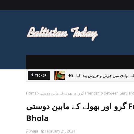
فتادہ وادی میں جوش و خروش پیدا کیا۔
TICKER
ے کے مابین دوستی Friendship between Guru and Bhola
Home
گرو اور بھولے کے مابین دوستی Friendship between Guru and
Bhola
waju
February 21, 2021