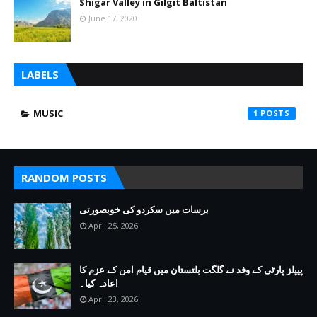
Shigar Valley in Gilgit Baltistan
June 17, 2020
LABELS
MUSIC
1
RANDOM POSTS
برسات میں سکردو کی خوبصورتی
April 25, 2026
پیپلز پارٹی کے وفد نے گلگت بلتستان میں قیام امن کے عزم کا
اعادہ کیا۔
April 23, 2026