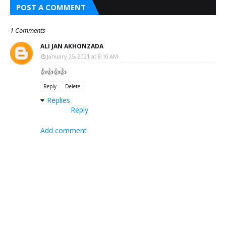
POST A COMMENT
1 Comments
ALI JAN AKHONZADA
January 25, 2021 at 8:10 AM
👍👍👍👍
Reply
Delete
Replies
Reply
Add comment