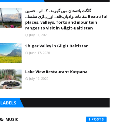
گلگت بلتستان میں گھومنے کے لٸے حسین
مقامات،وادیاں،قلعے اور پہاڑی سلسلے Beautiful
places, valleys, forts and mountain
ranges to visit in Gilgit-Baltistan
July 11, 2021
Shigar Valley in Gilgit Baltistan
June 17, 2020
Lake View Restaurant Katpana
July 19, 2020
LABELS
MUSIC
1