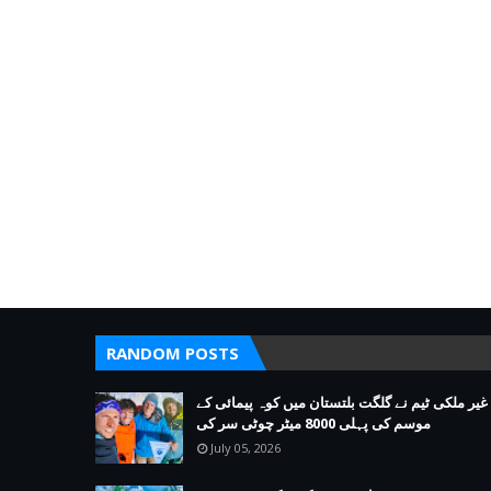
RANDOM POSTS
غیر ملکی ٹیم نے گلگت بلتستان میں کوہ پیمائی کے
موسم کی پہلی 8000 میٹر چوٹی سر کی
July 05, 2026