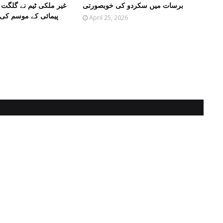
برسات میں سکردو کی خوبصورتی
غیر ملکی ٹیم نے گلگت 
April 25, 2026