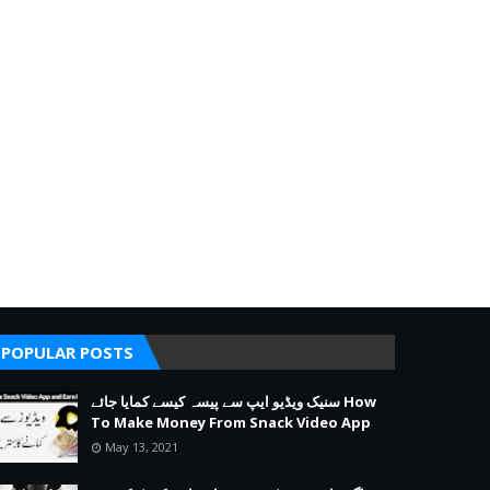
POPULAR POSTS
سنیک ویڈیو ایپ سے پیسہ کیسے کمایا جائے How
To Make Money From Snack Video App
May 13, 2021