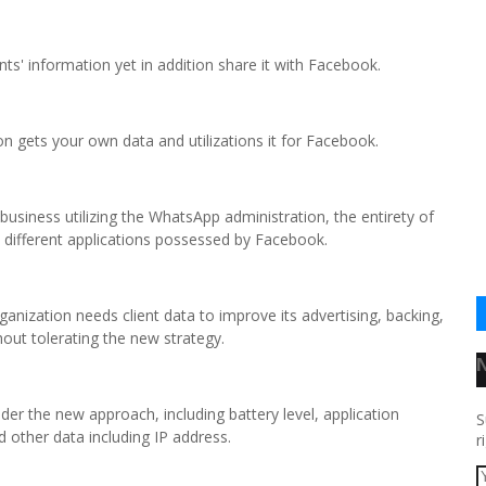
nts' information yet in addition share it with Facebook.
 gets your own data and utilizations it for Facebook.
business utilizing the WhatsApp administration, the entirety of
to different applications possessed by Facebook.
nization needs client data to improve its advertising, backing,
hout tolerating the new strategy.
nder the new approach, including battery level, application
S
d other data including IP address.
r