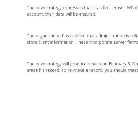
The new strategy expresses that if a client erases Wha
account, their data will be ensured.
The organization has clarified that administration is ut
store client information. These incorporate server farms
The new strategy will produce results on February 8. On t
erase his record. To re-make a record, you should meet t