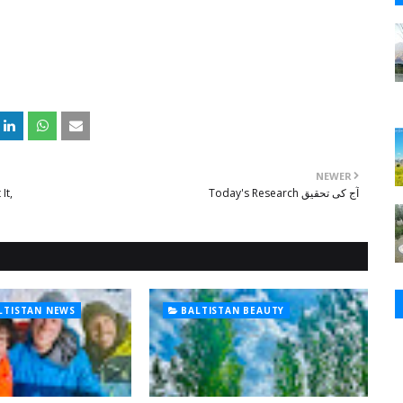
NEWER
Today's Research آج کی تحقیق
ALTISTAN NEWS
BALTISTAN BEAUTY