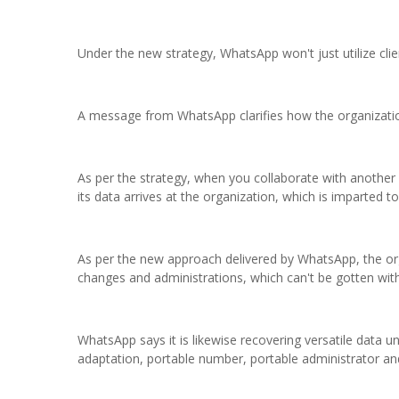
Under the new strategy, WhatsApp won't just utilize clie
A message from WhatsApp clarifies how the organization
As per the strategy, when you collaborate with another 
its data arrives at the organization, which is imparted 
As per the new approach delivered by WhatsApp, the orga
changes and administrations, which can't be gotten wit
WhatsApp says it is likewise recovering versatile data u
adaptation, portable number, portable administrator an