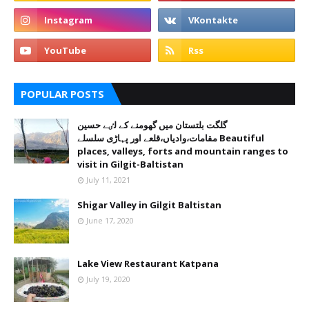
POPULAR POSTS
گلگت بلتستان میں گھومنے کے لٸے حسین
مقامات،وادیاں،قلعے اور پہاڑی سلسلے Beautiful
places, valleys, forts and mountain ranges to
visit in Gilgit-Baltistan
July 11, 2021
Shigar Valley in Gilgit Baltistan
June 17, 2020
Lake View Restaurant Katpana
July 19, 2020