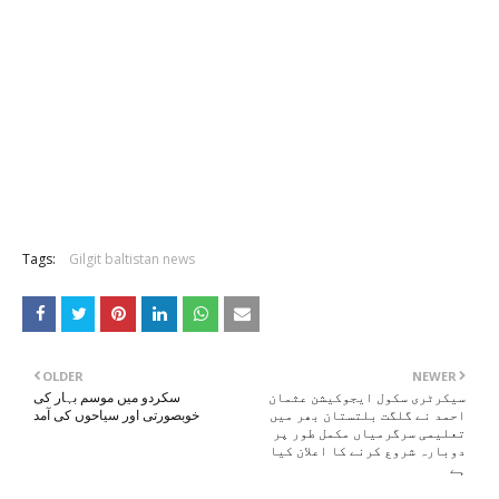
Tags:
Gilgit baltistan news
OLDER
NEWER
سیکرٹری سکول ایجوکیشن عثمان
سکردو میں موسم بہار کی
احمد نے گلگت بلتستان بھر میں
خوبصورتی اور سیاحوں کی آمد
تعلیمی سرگرمیاں مکمل طور پر
دوبارہ شروع کرنے کا اعلان کیا
ہے