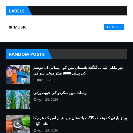
LABELS
MUSIC
1
RANDOM POSTS
غیر ملکی ٹیم نے گلگت بلتستان میں کوہ پیمائی کے موسم
کی پہلی 8000 میٹر چوٹی سر کی
July 05, 2026
برسات میں سکردو کی خوبصورتی
April 25, 2026
پیپلز پارٹی کے وفد نے گلگت بلتستان میں قیام امن کے عزم کا
اعادہ کیا۔
April 23, 2026