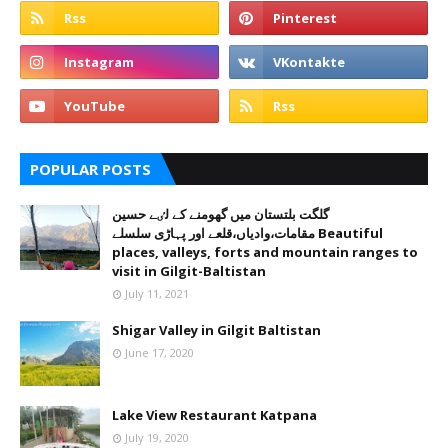
POPULAR POSTS
گلگت بلتستان میں گھومنے کے لٸے حسین
مقامات،وادیاں،قلعے اور پہاڑی سلسلے Beautiful
places, valleys, forts and mountain ranges to
visit in Gilgit-Baltistan
July 11, 2021
Shigar Valley in Gilgit Baltistan
June 17, 2020
Lake View Restaurant Katpana
July 19, 2020