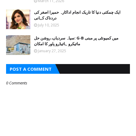
March 11, 2026
ایک چمکتی دنیا کا تاریک انجام اداکارہ حمیرا اصغر کی
دردناک کہانی
July 10, 2025
سیاہ سردیاں، روشن حل: G-B میں کمیونٹی پر مبنی
مائیکرو ہائیڈرو پاور کا امکان
January 27, 2025
POST A COMMENT
0 Comments