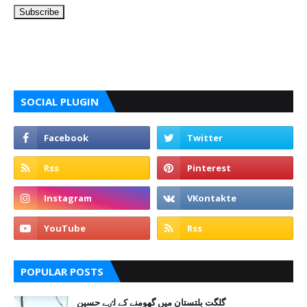
SOCIAL PLUGIN
POPULAR POSTS
گلگت بلتستان میں گھومنے کے لٸے حسین