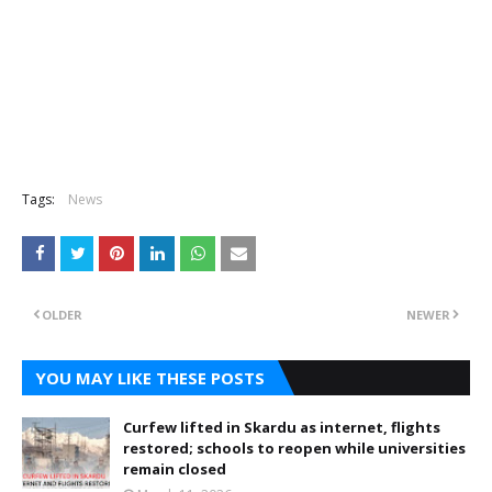
Tags:
News
OLDER
NEWER
YOU MAY LIKE THESE POSTS
Curfew lifted in Skardu as internet, flights
restored; schools to reopen while universities
remain closed