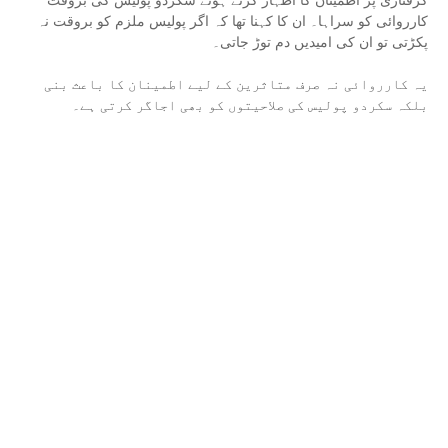
کارروائی کو سراہا۔ ان کا کہنا تھا کہ اگر پولیس ملزم کو بروقت نہ
پکڑتی تو ان کی امیدیں دم توڑ جاتی۔
یہ کارروائی نہ صرف متاثرین کے لیے اطمینان کا باعث بنی
بلکہ سکردو پولیس کی صلاحیتوں کو بھی اجاگر کرتی ہے۔