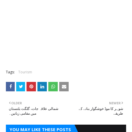
Tags:
Tourism
OLDER
NEWER
شوہر کا موڈ خوشگوار بنانے کے
شمالی علاقہ جات، گلگت بلتستان
طریقے
میں مقامی زبانیں۔
YOU MAY LIKE THESE POSTS