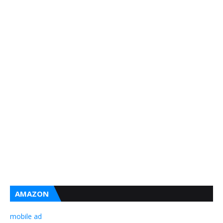
AMAZON
mobile ad