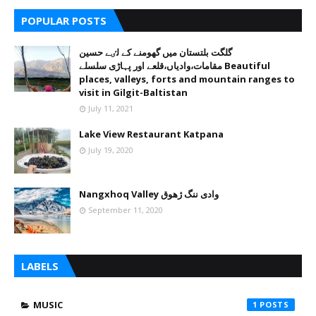
POPULAR POSTS
گلگت بلتستان میں گھومنے کے لٸے حسین
مقامات،وادیاں،قلعے اور پہاڑی سلسلے Beautiful
places, valleys, forts and mountain ranges to
visit in Gilgit-Baltistan
July 11, 2021
Lake View Restaurant Katpana
July 19, 2020
Nangxhoq Valley وادی ننگ ژھوق
September 11, 2020
LABELS
MUSIC
1