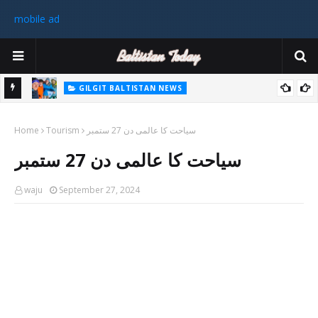
mobile ad
GILGIT BALTISTAN NEWS
غیر ملکی ٹیم نے گلگت بلتستان میں کوہ پیمائی کے موسم کی پہلی 8000
پاکستا
سیاحت کا عالمی دن 27 ستمبر
Tourism
میٹر چوٹی سر کی
Home
ورزی
سیاحت کا عالمی دن 27 ستمبر
رکن 
waju
September 27, 2024