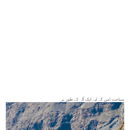
سیاحت امن کے لیے ایک آلہ کے طور پر