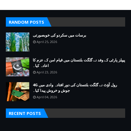
RANDOM POSTS
برسات میں سکردو کی خوبصورتی
April 25, 2026
پیپلز پارٹی کے وفد نے گلگت بلتستان میں قیام امن کے عزم کا
اعادہ کیا۔
April 23, 2026
4G رول آؤٹ نے گلگت بلتستان کی دور افتادہ وادی میں
جوش و خروش پیدا کیا۔
April 04, 2026
RECENT POSTS