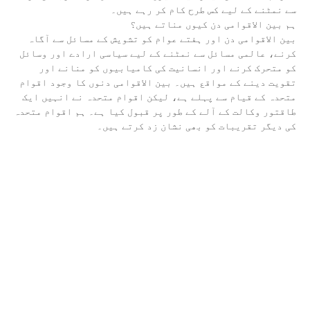
سے نمٹنے کے لیے کس طرح کام کر رہے ہیں۔
ہم بین الاقوامی دن کیوں مناتے ہیں؟
بین الاقوامی دن اور ہفتے عوام کو تشویش کے مسائل سے آگاہ
کرنے، عالمی مسائل سے نمٹنے کے لیے سیاسی ارادے اور وسائل
کو متحرک کرنے اور انسانیت کی کامیابیوں کو منانے اور
تقویت دینے کے مواقع ہیں۔ بین الاقوامی دنوں کا وجود اقوام
متحدہ کے قیام سے پہلے ہے، لیکن اقوام متحدہ نے انہیں ایک
طاقتور وکالت کے آلے کے طور پر قبول کیا ہے۔ ہم اقوام متحدہ
کی دیگر تقریبات کو بھی نشان زد کرتے ہیں۔