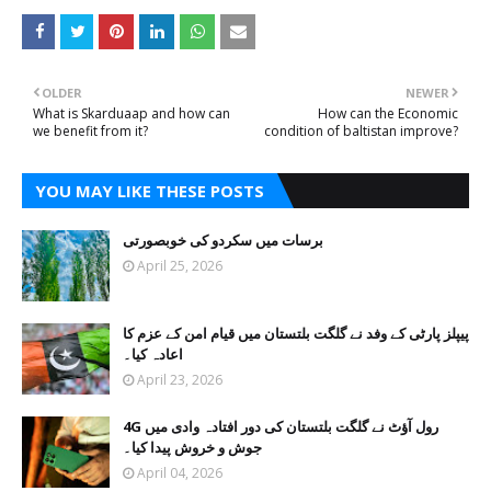
OLDER
NEWER
What is Skarduaap and how can
How can the Economic
we benefit from it?
condition of baltistan improve?
YOU MAY LIKE THESE POSTS
برسات میں سکردو کی خوبصورتی
April 25, 2026
پیپلز پارٹی کے وفد نے گلگت بلتستان میں قیام امن کے عزم کا
اعادہ کیا۔
April 23, 2026
4G رول آؤٹ نے گلگت بلتستان کی دور افتادہ وادی میں
جوش و خروش پیدا کیا۔
April 04, 2026