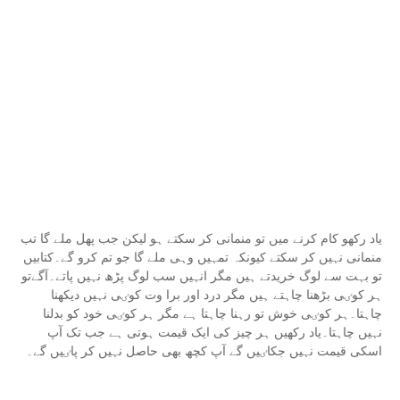
یاد رکھو کام کرنے میں تو منمانی کر سکتے ہو لیکن جب پھل ملے گا تب
منمانی نہیں کر سکتے کیونکہ تمہیں وہی ملے گا جو تم کرو گے۔کتابیں
تو بہت سے لوگ خریدتے ہیں مگر انہیں سب لوگ پڑھ نہیں پاتے۔آگےتو
ہر کوٸی بڑھنا چاہتے ہیں مگر درد اور برا وت کوٸی نہیں دیکھنا
چاہتا۔ہر کوٸی خوش تو رہنا چاہتا ہے مگر ہر کوٸی خود کو بدلنا
نہیں چاہتا۔یاد رکھیں ہر چیز کی ایک قیمت ہوتی ہے جب تک آپ
اسکی قیمت نہیں جکاٸیں گے آپ کچھ بھی حاصل نہیں کر پاٸیں گے۔