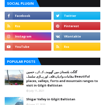
SOCIAL PLUGIN
POPULAR POSTS
گلگت بلتستان میں گھومنے کے لٸے حسین
مقامات،وادیاں،قلعے اور پہاڑی سلسلے Beautiful
places, valleys, forts and mountain ranges to
visit in Gilgit-Baltistan
July 11, 2021
Shigar Valley in Gilgit Baltistan
June 17, 2020