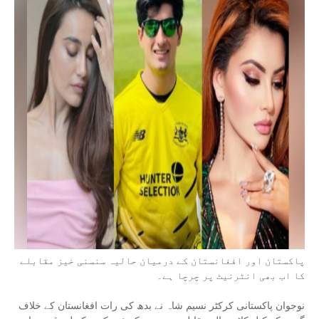
پاکستان اور افغانستان کے درمیان حالیہ سنسنی خیز مقابلے
کا اب بھی انٹرنیٹ پر چرچا ہے۔
نوجوان پاکستانی کرکٹر نسیم شاہ نے بدھ کی رات افغانستان کے خلاف