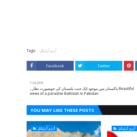
اُردو آرٹیکل
Tags:
Facebook
Twitter
OLDER
پاکستان میں موجود ایک جنت بلتستان کی خوبصورت نظارے Beautiful
views of a paradise Baltistan in Pakistan
YOU MAY LIKE THESE POSTS
اُردو آرٹیکل
اُردو آرٹیکل