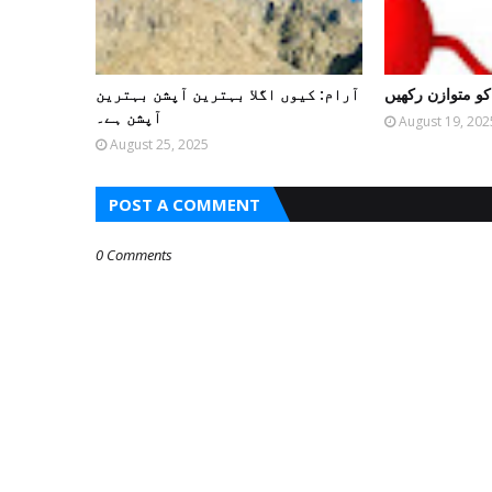
 کو متوازن رکھیں
آرام: کیوں اگلا بہترین آپشن بہترین
آپشن ہے۔
August 19, 202
August 25, 2025
POST A COMMENT
0 Comments