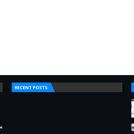
RECENT POSTS
پی