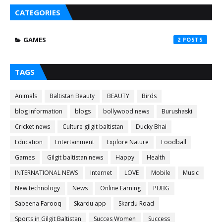
CATEGORIES
GAMES
2
TAGS
Animals
Baltistan Beauty
BEAUTY
Birds
blog information
blogs
bollywood news
Burushaski
Cricket news
Culture gilgit baltistan
Ducky Bhai
Education
Entertainment
Explore Nature
Foodball
Games
Gilgit baltistan news
Happy
Health
INTERNATIONAL NEWS
Internet
LOVE
Mobile
Music
New technology
News
Online Earning
PUBG
Sabeena Farooq
Skardu app
Skardu Road
Sports in Gilgit Baltistan
Succes Women
Success