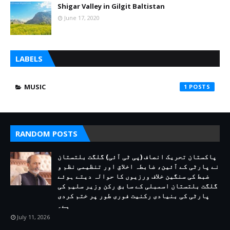
Shigar Valley in Gilgit Baltistan
June 17, 2020
LABELS
MUSIC
1
RANDOM POSTS
پاکستان تحریک انصاف (پی ٹی آئی) گلگت بلتستان
نے پارٹی کے آئین، ضابطہ اخلاق اور تنظیمی نظم و
ضبط کی سنگین خلاف ورزیوں کا حوالہ دیتے ہوئے
گلگت بلتستان اسمبلی کے سابق رکن وزیر سلیم کی
پارٹی کی بنیادی رکنیت فوری طور پر ختم کردی
ہے۔
July 11, 2026