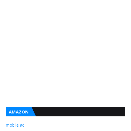
AMAZON
mobile ad