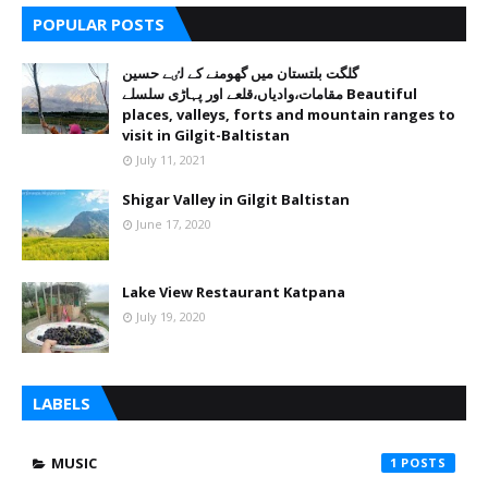
POPULAR POSTS
گلگت بلتستان میں گھومنے کے لٸے حسین
مقامات،وادیاں،قلعے اور پہاڑی سلسلے Beautiful
places, valleys, forts and mountain ranges to
visit in Gilgit-Baltistan
July 11, 2021
Shigar Valley in Gilgit Baltistan
June 17, 2020
Lake View Restaurant Katpana
July 19, 2020
LABELS
MUSIC
1