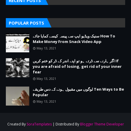
RECENT POSTS
POPULAR POSTS
سنیک ویڈیو ایپ سے پیسہ کیسے کمایا جائے How To
Make Money From Snack Video App
May 13, 2021
اگر ہارنے سے ڈرتے ہو تو اپنے اندر کے ڈر کو ختم کریں If
you are afraid of losing, get rid of your inner
fear
May 13, 2021
لوگوں میں مقبول ہونے کے دس طریقے Ten Ways to Be
Popular
May 13, 2021
Created By
SoraTemplates
| Distributed By
Blogger Theme Developer