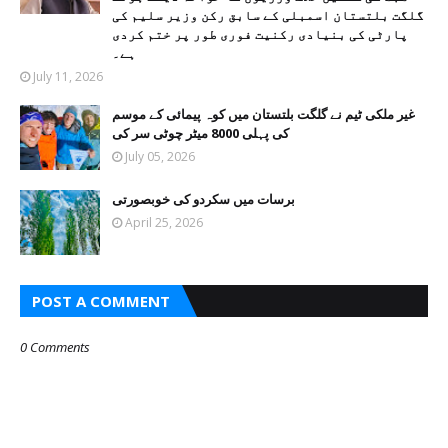
گلگت بلتستان اسمبلی کے سابق رکن وزیر سلیم کی
پارٹی کی بنیادی رکنیت فوری طور پر ختم کردی
ہے۔
July 11, 2026
غیر ملکی ٹیم نے گلگت بلتستان میں کوہ پیمائی کے موسم
کی پہلی 8000 میٹر چوٹی سر کی
July 05, 2026
برسات میں سکردو کی خوبصورتی
April 25, 2026
POST A COMMENT
0 Comments