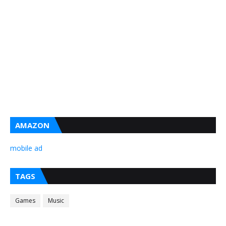
AMAZON
mobile ad
TAGS
Games
Music