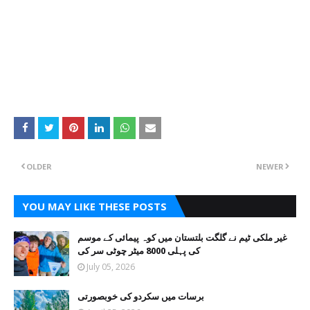
OLDER
NEWER
YOU MAY LIKE THESE POSTS
غیر ملکی ٹیم نے گلگت بلتستان میں کوہ پیمائی کے موسم
کی پہلی 8000 میٹر چوٹی سر کی
July 05, 2026
برسات میں سکردو کی خوبصورتی