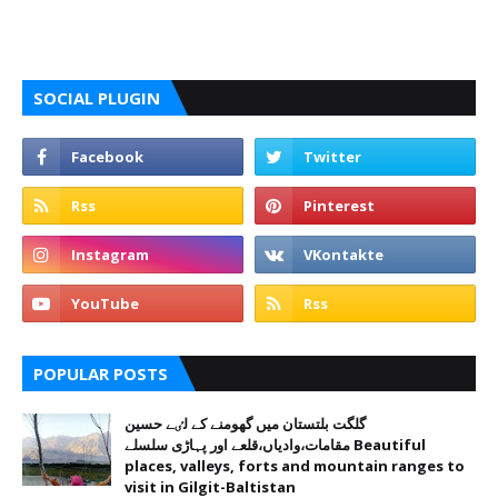
SOCIAL PLUGIN
POPULAR POSTS
گلگت بلتستان میں گھومنے کے لٸے حسین
مقامات،وادیاں،قلعے اور پہاڑی سلسلے Beautiful
places, valleys, forts and mountain ranges to
visit in Gilgit-Baltistan