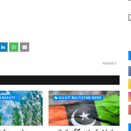
NEWER
N BEAUTY
GILGIT BALTISTAN NEWS
پیپلز پارٹی کے وفد نے گلگت بلتستان میں
برسات میں سکرد