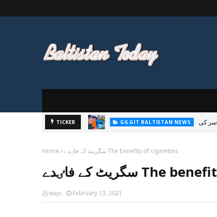
TICKER
GILGIT BALTISTAN NEWS
پاکستان تحریک انصاف 
سگریٹ کے فاٸدے The benefits of cigarettes
Home
The benefits of ci
waju
February 13, 2021