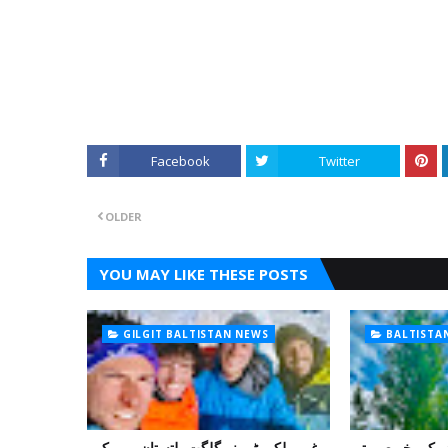
Facebook
Twitter
OLDER
YOU MAY LIKE THESE POSTS
GILGIT BALTISTAN NEWS
BALTISTA
و کی خوبصورتی
غیر ملکی ٹیم نے گلگت بلتستان میں کوہ