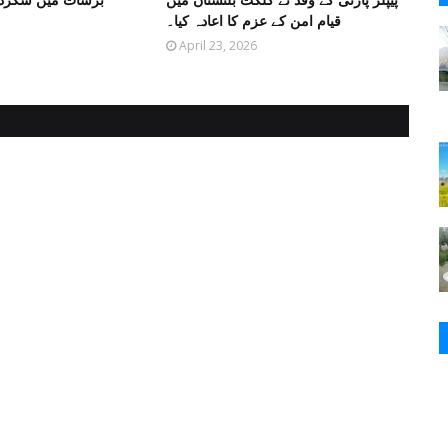
قیام امن کے عزم کا اعادہ کیا۔
April 23, 2026