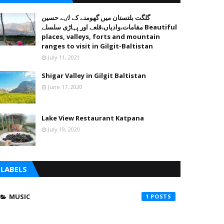
گلگت بلتستان میں گھومنے کے لٸے حسین
مقامات،وادیاں،قلعے اور پہاڑی سلسلے Beautiful
places, valleys, forts and mountain
ranges to visit in Gilgit-Baltistan
July 11, 2021
Shigar Valley in Gilgit Baltistan
June 17, 2020
Lake View Restaurant Katpana
July 19, 2020
LABELS
MUSIC
1