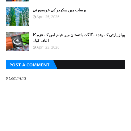
برسات میں سکردو کی خوبصورتی
April 25, 2026
پیپلز پارٹی کے وفد نے گلگت بلتستان میں قیام امن کے عزم کا
اعادہ کیا۔
April 23, 2026
POST A COMMENT
0 Comments