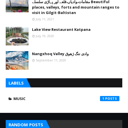
مقامات،وادیاں،قلعے اور پہاڑی سلسلے Beautiful
places, valleys, forts and mountain ranges to
visit in Gilgit-Baltistan
July 11, 2021
Lake View Restaurant Katpana
July 19, 2020
Nangxhoq Valley وادی ننگ ژھوق
September 11, 2020
LABELS
MUSIC
1
RANDOM POSTS