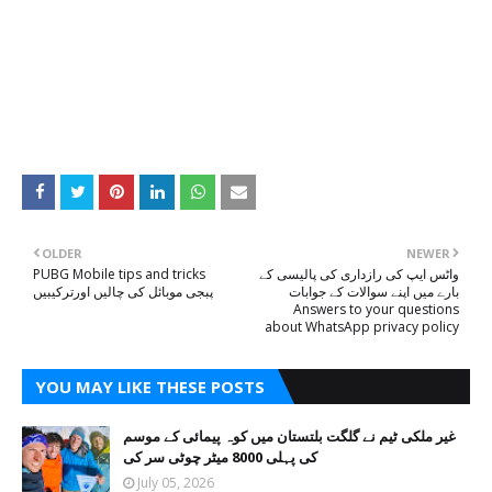
OLDER
NEWER
واٹس ایپ کی رازداری کی پالیسی کے
PUBG Mobile tips and tricks
بارے میں اپنے سوالات کے جوابات
پبجی موبائل کی چالیں اورترکیبیں
Answers to your questions
about WhatsApp privacy policy
YOU MAY LIKE THESE POSTS
غیر ملکی ٹیم نے گلگت بلتستان میں کوہ پیمائی کے موسم
کی پہلی 8000 میٹر چوٹی سر کی
July 05, 2026